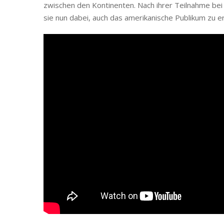
zwischen den Kontinenten. Nach ihrer Teilnahme bei
sie nun dabei, auch das amerikanische Publikum zu e