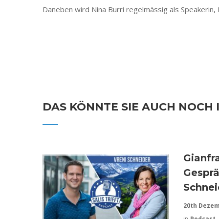
Daneben wird Nina Burri regelmässig als Speakerin, 
DAS KÖNNTE SIE AUCH NOCH 
Gianfr
Gesprä
Schnei
20th Dezem
in
Podcast