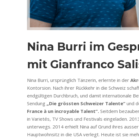
Nina Burri im Gespra
mit Gianfranco Sali
Nina Burri, ursprünglich Tänzerin, erlernte in der
Akr
Kontorsion. Nach ihrer Rückkehr in die Schweiz schaf
endgültigen Durchbruch, und damit internationale Be
Sendung
„Die grössten Schweizer Talente“
und de
France à un incroyable Talent“.
Seitdem bezaubert 
in Varietés, TV Shows und Festivals eingeladen. 20
unterwegs. 2014 erhielt Nina auf Grund ihres ausser
Hauptwohnsitz in die USA verlegt. Heute ist sie meh