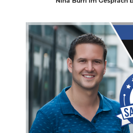
Nina Burri im Gespräch b