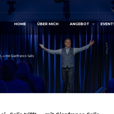
HOME
ÜBER MICH
ANGEBOT
EVENT
ft…» mit Gianfranco Salis