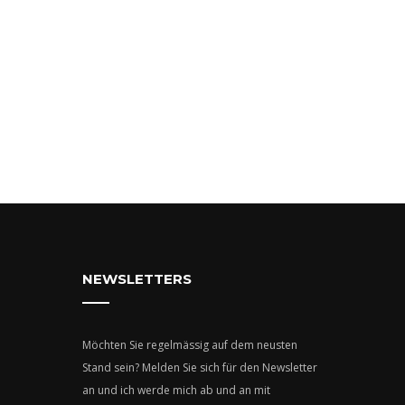
NEWSLETTERS
Möchten Sie regelmässig auf dem neusten
Stand sein? Melden Sie sich für den Newsletter
an und ich werde mich ab und an mit