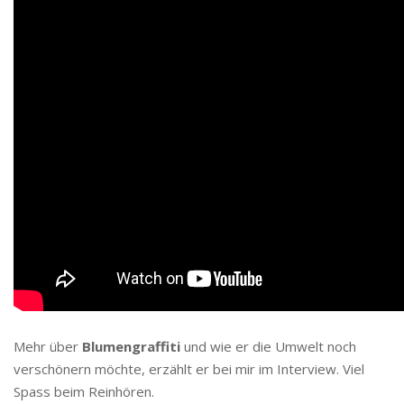
Mehr über
Blumengraffiti
und wie er die Umwelt noch
verschönern möchte, erzählt er bei mir im Interview. Viel
Spass beim Reinhören.