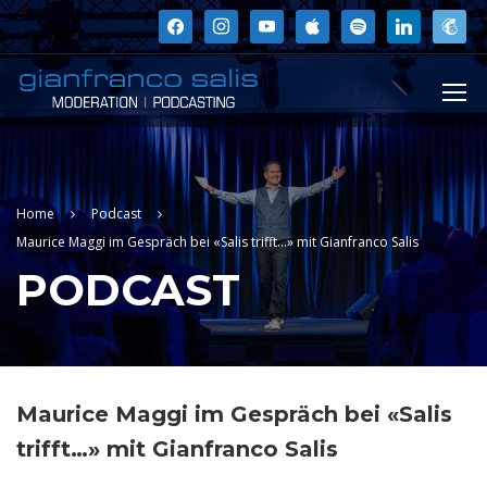
facebook
instagram
youtube
apple
spotify
linkedin
mailchi
Home
Podcast
Maurice Maggi im Gespräch bei «Salis trifft…» mit Gianfranco Salis
PODCAST
Maurice Maggi im Gespräch bei «Salis
trifft…» mit Gianfranco Salis