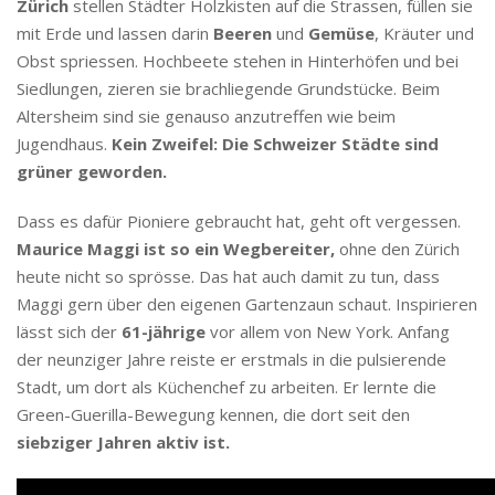
Zürich
stellen Städter Holzkisten auf die Strassen, füllen sie
mit Erde und lassen darin
Beeren
und
Gemüse
, Kräuter und
Obst spriessen. Hochbeete stehen in Hinterhöfen und bei
Siedlungen, zieren sie brachliegende Grundstücke. Beim
Altersheim sind sie genauso anzutreffen wie beim
Jugendhaus.
Kein Zweifel: Die Schweizer Städte sind
grüner geworden.
Dass es dafür Pioniere gebraucht hat, geht oft vergessen.
Maurice Maggi ist so ein Wegbereiter,
ohne den Zürich
heute nicht so sprösse. Das hat auch damit zu tun, dass
Maggi gern über den eigenen Gartenzaun schaut. Inspirieren
lässt sich der
61-jährige
vor allem von New York. Anfang
der neunziger Jahre reiste er erstmals in die pulsierende
Stadt, um dort als Küchenchef zu arbeiten. Er lernte die
Green-Guerilla-Bewegung kennen, die dort seit den
siebziger Jahren aktiv ist.