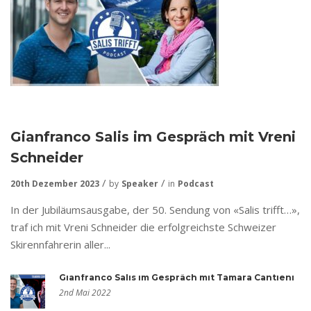
Gianfranco Salis im Gespräch mit Vreni
Schneider
20th Dezember 2023
by
Speaker
in
Podcast
In der Jubiläumsausgabe, der 50. Sendung von «Salis trifft…»,
traf ich mit Vreni Schneider die erfolgreichste Schweizer
Skirennfahrerin aller...
Gianfranco Salis im Gespräch mit Tamara Cantieni
2nd Mai 2022