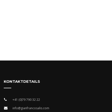
KONTAKTDETAILS
+41 (0)79 790 32 22
info@gianfrancosalis.com